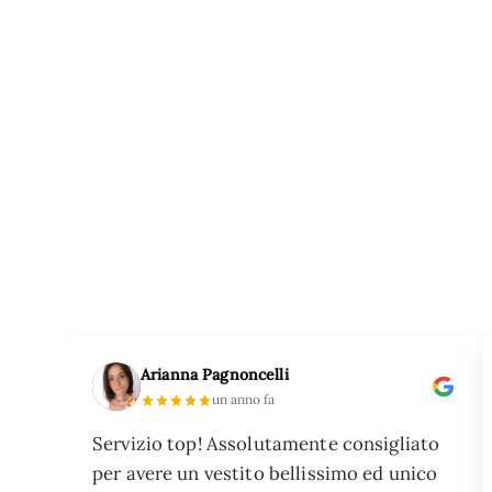
Arianna Pagnoncelli
un anno fa
Servizio top! Assolutamente consigliato
te
per avere un vestito bellissimo ed unico