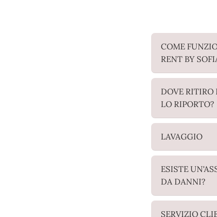
COME FUNZI
RENT BY SOFI
DOVE RITIRO 
LO RIPORTO?
LAVAGGIO
ESISTE UN'A
DA DANNI?
SERVIZIO CLI