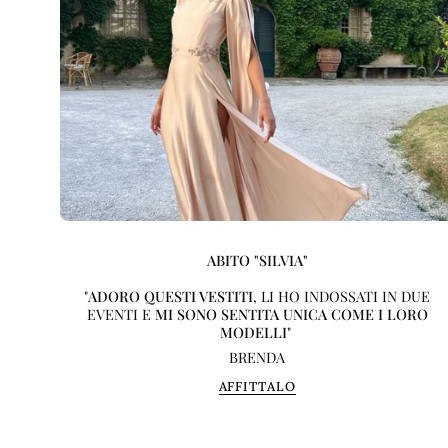
ABITO "SILVIA"
"
ADORO QUESTI VESTITI
, LI HO INDOSSATI IN DUE
EVENTI E
MI SONO SENTITA UNICA COME I LORO
MODELLI
"
BRENDA
AFFITTALO