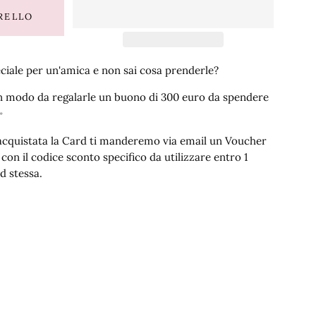
RELLO
ciale per un'amica e non sai cosa prenderle?
in modo da regalarle un buono di 300 euro da spendere
✨
cquistata la Card ti manderemo via email un Voucher
con il codice sconto specifico da utilizzare entro 1
d stessa.