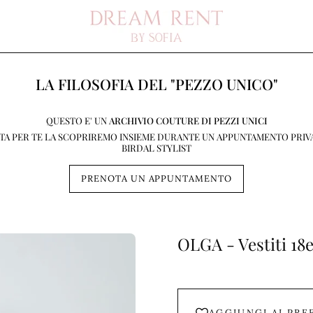
LA FILOSOFIA DEL "PEZZO UNICO"
QUESTO E' UN
ARCHIVIO COUTURE DI PEZZI UNICI
STA PER TE LA SCOPRIREMO INSIEME DURANTE UN APPUNTAMENTO PRIV
BIRDAL STYLIST
PRENOTA UN APPUNTAMENTO
OLGA - Vestiti 18
AGGIUNGI AI PRE