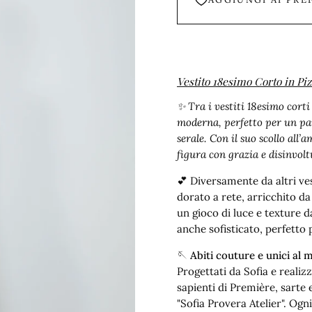
Vestito 18esimo Corto in Piz
✨ Tra i vestiti 18esimo corti
moderna, perfetto per un par
serale. Con il suo scollo all
figura con grazia e disinvolt
💕 Diversamente da altri vest
dorato a rete, arricchito da 
un gioco di luce e texture 
anche sofisticato, perfetto 
🪡 Abiti couture e unici al
Progettati da Sofia e realiz
sapienti di Première, sarte
"Sofia Provera Atelier". Ogn