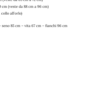
0 cm (veste da 88 cm a 96 cm)
collo all’orlo)
 – seno 85 cm – vita 67 cm – fianchi 96 cm