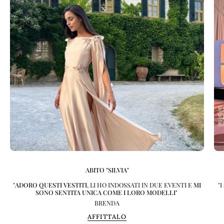
ABITO "SILVIA"
"
ADORO QUESTI VESTITI
, LI HO INDOSSATI IN DUE EVENTI E
MI
"
SONO SENTITA UNICA COME I LORO MODELLI
"
BRENDA
AFFITTALO