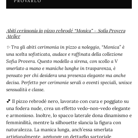
PROVARLO
Abiti cerimonia in pizzo rebrodé “Monica” – Sofia Provera
Atelier
✨ Tra gli abiti cerimonia in pizzo a noleggio, “Monica” è
una scelta sofisticata, audace e raffinata della collezione
Sofia Provera. Questo modello a sirena, con scollo a V
smerlato a mano e maniche lunghe in trasparenza, è
pensato per chi desidera una presenza elegante ma anche
decisa. Perfetto per cerimonie serali o eventi speciali, unisce
sensualità e classe.
💕 Il pizzo rebrodé nero, lavorato con cura e poggiato su
una fodera nude, crea un effetto vedo-non-vedo elegante
e armonioso. Inoltre, lo spacco laterale dona dinamismo e
femminilità, mentre la silhouette slancia la figura con
naturalezza. La manica lunga, anch’essa smerlata
artigianalmente, aggiunge un dettaglio sartoriale