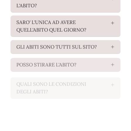
L'ABITO?
SARO' L'UNICA AD AVERE
QUELL'ABITO QUEL GIORNO?
GLI ABITI SONO TUTTI SUL SITO?
POSSO STIRARE L'ABITO?
QUALI SONO LE CONDIZIONI
DEGLI ABITI?
QUANTI GIORNI POSSO TENERE
L'ABITO?
NON RIESCO A RIPORTARE