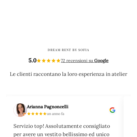
DREAM RENT BY SOFIA
5.0
72 recensioni su
Google
Le clienti raccontano la loro esperienza in atelier
Arianna Pagnoncelli
un anno fa
Servizio top! Assolutamente consigliato
Ho
per avere un vestito bellissimo ed unico
pi