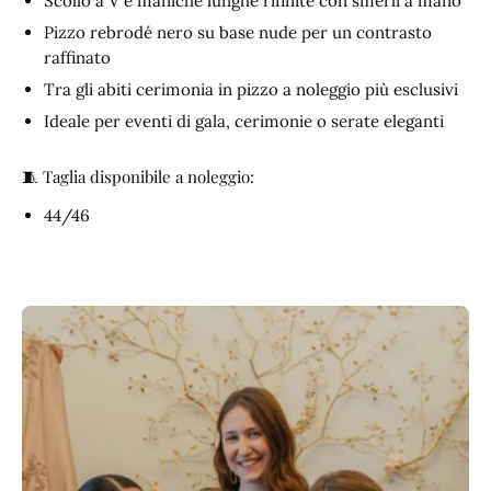
Scollo a V e maniche lunghe rifinite con smerli a mano
Pizzo rebrodé nero su base nude per un contrasto
raffinato
Tra gli abiti cerimonia in pizzo a noleggio più esclusivi
Ideale per eventi di gala, cerimonie o serate eleganti
🧵 Taglia disponibile a noleggio:
44/46