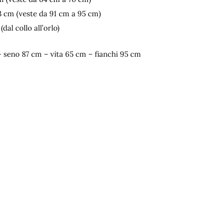
3 cm (veste da 91 cm a 95 cm)
dal collo all’orlo)
– seno 87 cm – vita 65 cm – fianchi 95 cm