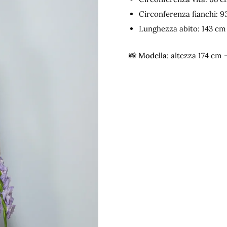
Circonferenza fianchi: 9
Lunghezza abito: 143 cm (
📸
Modella
: altezza 174 cm 