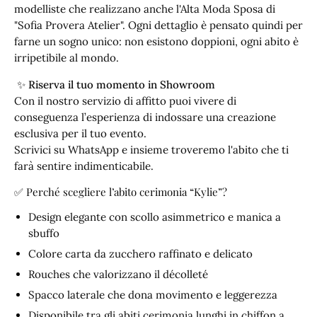
modelliste che realizzano anche l'Alta Moda Sposa di
"Sofia Provera Atelier". Ogni dettaglio è pensato quindi per
farne un sogno unico: non esistono doppioni, ogni abito è
irripetibile al mondo.
✨
Riserva il tuo momento in Showroom
Con il nostro servizio di affitto puoi vivere di
conseguenza l’esperienza di indossare una creazione
esclusiva per il tuo evento.
Scrivici su WhatsApp e insieme troveremo l'abito che ti
farà sentire indimenticabile.
✅ Perché scegliere l’abito cerimonia “Kylie”?
Design elegante con scollo asimmetrico e manica a
sbuffo
Colore carta da zucchero raffinato e delicato
Rouches che valorizzano il décolleté
Spacco laterale che dona movimento e leggerezza
Disponibile tra gli abiti cerimonia lunghi in chiffon a