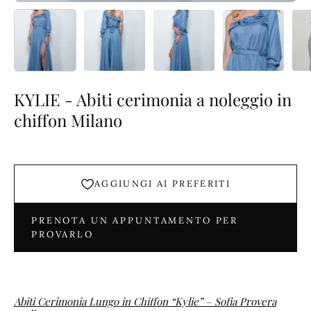
KYLIE - Abiti cerimonia a noleggio in
chiffon Milano
AGGIUNGI AI PREFERITI
PRENOTA UN APPUNTAMENTO PER
PROVARLO
Abiti Cerimonia Lungo in Chiffon “Kylie” – Sofia Provera