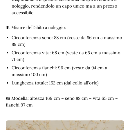
noleggio, rendendolo un capo unico ma a un prezzo
accessibile.
🧵 Misure dell’abito a noleggio:
Circonferenza seno: 88 cm (veste da 86 cm a massimo
89 cm)
Circonferenza vita: 68 cm (veste da 65 cm a massimo
71 cm)
Circonferenza fianchi: 96 cm (veste da 94 cm a
massimo 100 cm)
Lunghezza totale: 152 cm (dal collo all’orlo)
📸
Modella
: altezza 169 cm – seno 88 cm – vita 65 cm –
fianchi 97 cm