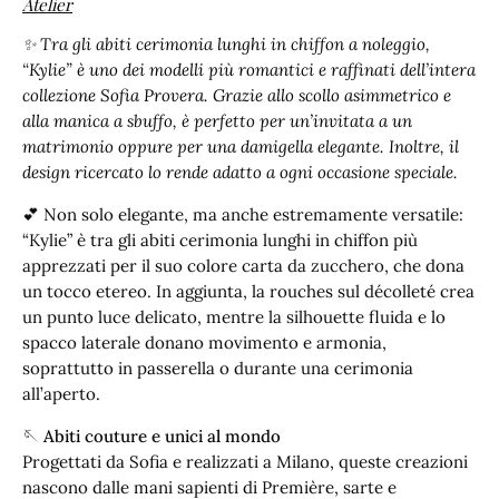
Atelier
✨ Tra gli abiti cerimonia lunghi in chiffon a noleggio,
“Kylie” è uno dei modelli più romantici e raffinati dell’intera
collezione Sofia Provera. Grazie allo scollo asimmetrico e
alla manica a sbuffo, è perfetto per un’invitata a un
matrimonio oppure per una damigella elegante. Inoltre, il
design ricercato lo rende adatto a ogni occasione speciale.
💕 Non solo elegante, ma anche estremamente versatile:
“Kylie” è tra gli abiti cerimonia lunghi in chiffon più
apprezzati per il suo colore carta da zucchero, che dona
un tocco etereo. In aggiunta, la rouches sul décolleté crea
un punto luce delicato, mentre la silhouette fluida e lo
spacco laterale donano movimento e armonia,
soprattutto in passerella o durante una cerimonia
all’aperto.
🪡 Abiti couture e unici al mondo
Progettati da Sofia e realizzati a Milano, queste creazioni
nascono dalle mani sapienti di Première, sarte e