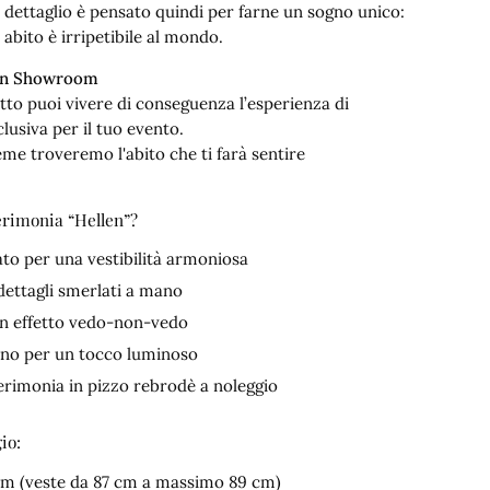
i dettaglio è pensato quindi per farne un sogno unico:
abito è irripetibile al mondo.
 in Showroom
fitto puoi vivere di conseguenza l’esperienza di
lusiva per il tuo evento.
eme troveremo l'abito che ti farà sentire
cerimonia “Hellen”?
to per una vestibilità armoniosa
dettagli smerlati a mano
on effetto vedo-non-vedo
ano per un tocco luminoso
 cerimonia in pizzo rebrodè a noleggio
io:
cm (veste da 87 cm a massimo 89 cm)