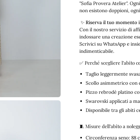
"Sofia Provera Atelier". Ogn
non esistono doppioni, ogni 
✨
Riserva il tuo momento
Con il nostro servizio di af
indossare una creazione esc
Scrivici su WhatsApp e insi
indimenticabile.
✅ Perché scegliere l’abito 
Taglio leggermente svasa
Scollo asimmetrico con 
Pizzo rebrodè platino c
Swarovski applicati a m
Disponibile tra gli abiti
🧵 Misure dell’abito a nolegg
Circonferenza seno: 88 