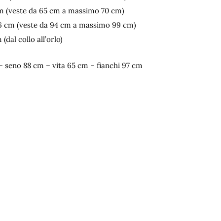
cm (veste da 65 cm a massimo 70 cm)
96 cm (veste da 94 cm a massimo 99 cm)
dal collo all’orlo)
– seno 88 cm – vita 65 cm – fianchi 97 cm