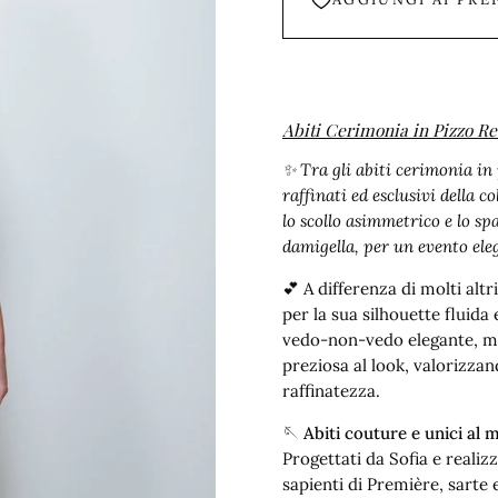
Abiti Cerimonia in Pizzo Re
✨ Tra gli abiti cerimonia in 
raffinati ed esclusivi della c
lo scollo asimmetrico e lo sp
damigella, per un evento ele
💕 A differenza di molti altr
per la sua silhouette fluida
vedo-non-vedo elegante, me
preziosa al look, valorizzan
raffinatezza.
🪡 Abiti couture e unici al
Progettati da Sofia e realiz
sapienti di Première, sarte