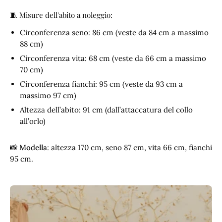
🧵 Misure dell'abito a noleggio:
Circonferenza seno: 86 cm (veste da 84 cm a massimo
88 cm)
Circonferenza vita: 68 cm (veste da 66 cm a massimo
70 cm)
Circonferenza fianchi: 95 cm (veste da 93 cm a
massimo 97 cm)
Altezza dell’abito: 91 cm (dall’attaccatura del collo
all’orlo)
📸
Modella
: altezza 170 cm, seno 87 cm, vita 66 cm, fianchi
95 cm.