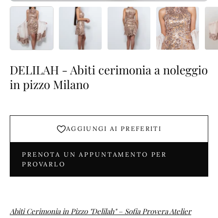
DELILAH - Abiti cerimonia a noleggio
in pizzo Milano
AGGIUNGI AI PREFERITI
PRENOTA UN APPUNTAMENTO PER
PROVARLO
Abiti Cerimonia in Pizzo "Delilah"
– Sofia Provera Atelier