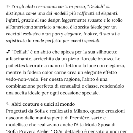
✨ Tra gli abiti cerimonia corti in pizzo, “Delilah” si
distingue come uno dei modelli più raffinati ed eleganti.
Infatti, grazie al suo design leggermente svasato e lo scollo
all’americana smerlato a mano, è la scelta ideale per un
cocktail esclusivo o un party elegante. Inoltre, il suo stile
sofisticato lo rende perfetto per eventi speciali.
💕 “Delilah” è un abito che spicca per la sua silhouette
affascinante, arricchita da un pizzo floreale bronzo. Le
paillettes lavorate a mano riflettono la luce con eleganza,
mentre la fodera color carne crea un elegante effetto
vedo-non-vedo. Per questa ragione, l’abito è una
combinazione perfetta di sensualità e classe, rendendolo
una scelta ideale per ogni occasione speciale.
🪡 Abiti couture e unici al mondo
Progettati da Sofia e realizzati a Milano, queste creazioni
nascono dalle mani sapienti di Première, sarte e
modelliste che realizzano anche l'Alta Moda Sposa di
"Sofia Provera Atelier". Ogni dettaglio è pensato quindi per