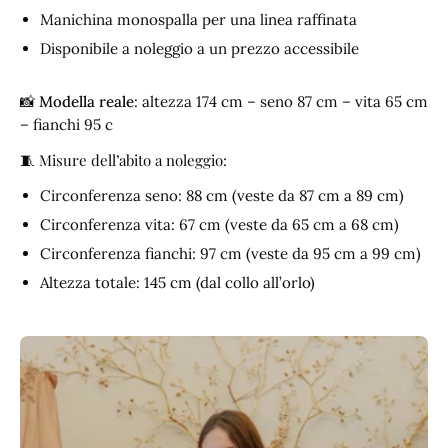
Manichina monospalla per una linea raffinata
Disponibile a noleggio a un prezzo accessibile
📸
Modella reale
: altezza 174 cm – seno 87 cm – vita 65 cm
– fianchi 95 c
🧵 Misure dell’abito a noleggio:
Circonferenza seno: 88 cm (veste da 87 cm a 89 cm)
Circonferenza vita: 67 cm (veste da 65 cm a 68 cm)
Circonferenza fianchi: 97 cm (veste da 95 cm a 99 cm)
Altezza totale: 145 cm (dal collo all’orlo)