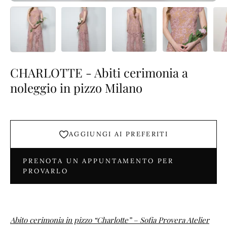
CHARLOTTE - Abiti cerimonia a
noleggio in pizzo Milano
AGGIUNGI AI PREFERITI
PRENOTA UN APPUNTAMENTO PER
PROVARLO
Abito cerimonia in pizzo “Charlotte” – Sofia Provera Atelier