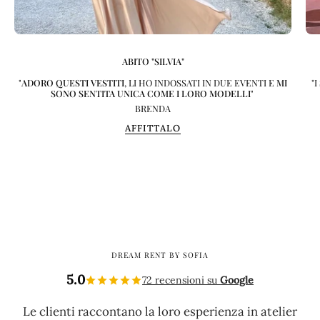
ABITO "SILVIA"
"
ADORO QUESTI VESTITI
, LI HO INDOSSATI IN DUE EVENTI E
MI
"
SONO SENTITA UNICA COME I LORO MODELLI
"
BRENDA
AFFITTALO
DREAM RENT BY SOFIA
5.0
72 recensioni su
Google
Le clienti raccontano la loro esperienza in atelier