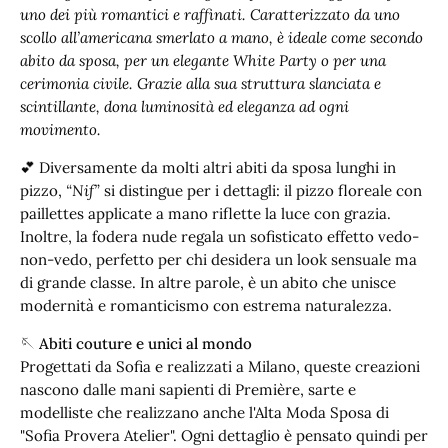
uno dei più romantici e raffinati. Caratterizzato da uno
scollo all’americana smerlato a mano, è ideale come secondo
abito da sposa, per un elegante White Party o per una
cerimonia civile. Grazie alla sua struttura slanciata e
scintillante, dona luminosità ed eleganza ad ogni
movimento.
💕 Diversamente da molti altri abiti da sposa lunghi in
pizzo,
“Nif”
si distingue per i dettagli: il pizzo floreale con
paillettes applicate a mano riflette la luce con grazia.
Inoltre, la fodera nude regala un sofisticato effetto vedo-
non-vedo, perfetto per chi desidera un look sensuale ma
di grande classe. In altre parole, è un abito che unisce
modernità e romanticismo con estrema naturalezza.
🪡 Abiti couture e unici al mondo
Progettati da Sofia e realizzati a Milano, queste creazioni
nascono dalle mani sapienti di Première, sarte e
modelliste che realizzano anche l'Alta Moda Sposa di
"Sofia Provera Atelier". Ogni dettaglio è pensato quindi per