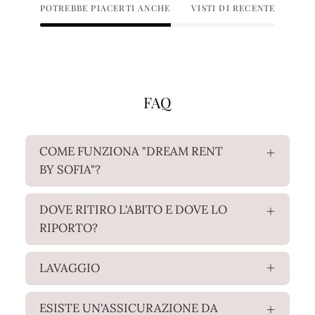
il resto ci pensa Dream Rent.
POTREBBE PIACERTI ANCHE
VISTI DI RECENTE
FAQ
COME FUNZIONA "DREAM RENT
BY SOFIA"?
DOVE RITIRO L'ABITO E DOVE LO
RIPORTO?
LAVAGGIO
ESISTE UN'ASSICURAZIONE DA