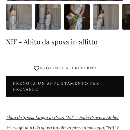
NIF - Abito da sposa in affitto
AGGIUNGI AI PREFERITI
PRENOTA UN APPUNTAMENTO PER
PROVARLO
Abito da Sposa Lungo in Pizzo “Nif” – Sofia Provera Atelier
✨ Tra gli abiti da sposa lunghi in pizzo a noleggio, “Nif” è