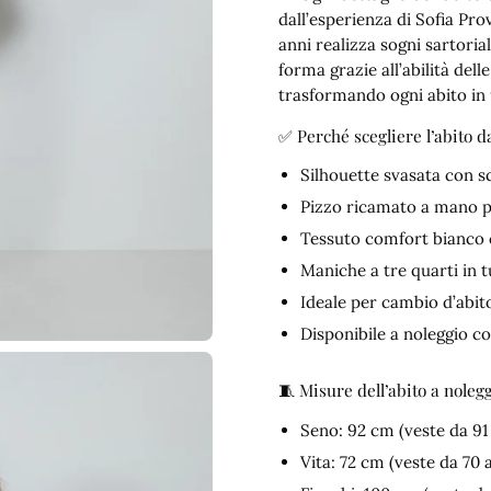
dall’esperienza di Sofia Prov
anni realizza sogni sartoria
forma grazie all’abilità dell
trasformando ogni abito in 
✅ Perché scegliere l’abito d
Silhouette svasata con 
Pizzo ricamato a mano p
Tessuto comfort bianco c
Maniche a tre quarti in t
Ideale per cambio d’abito
Disponibile a noleggio c
🧵 Misure dell’abito a noleg
Seno: 92 cm (veste da 91
Vita: 72 cm (veste da 70 